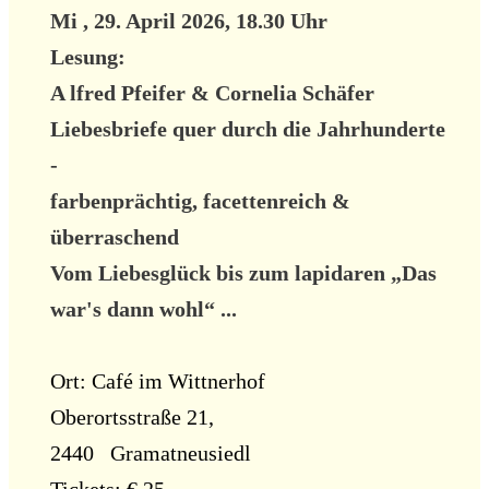
Mi
, 29. April 2026, 18.30 Uhr
Lesung:
A
lfred Pfeifer & Cornelia Schäfer
Liebesbriefe quer durch die Jahrhunderte
-
farbenprächtig, facettenreich &
überraschend
Vom Liebesglück bis zum lapidaren „Das
war's dann wohl“ ...
Ort: Café im Wittnerhof
Oberortsstraße 21,
2440
Gramatneusiedl
Tickets: € 25,--